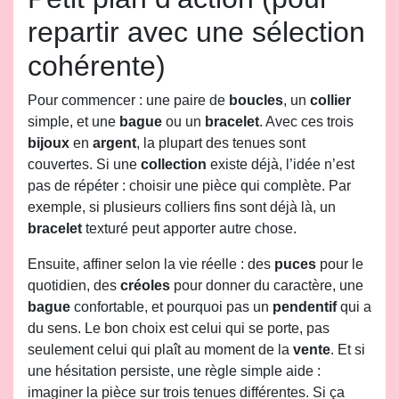
repartir avec une sélection
cohérente)
Pour commencer : une paire de
boucles
, un
collier
simple, et une
bague
ou un
bracelet
. Avec ces trois
bijoux
en
argent
, la plupart des tenues sont
couvertes. Si une
collection
existe déjà, l’idée n’est
pas de répéter : choisir une pièce qui complète. Par
exemple, si plusieurs colliers fins sont déjà là, un
bracelet
texturé peut apporter autre chose.
Ensuite, affiner selon la vie réelle : des
puces
pour le
quotidien, des
créoles
pour donner du caractère, une
bague
confortable, et pourquoi pas un
pendentif
qui a
du sens. Le bon choix est celui qui se porte, pas
seulement celui qui plaît au moment de la
vente
. Et si
une hésitation persiste, une règle simple aide :
imaginer la pièce sur trois tenues différentes. Si ça