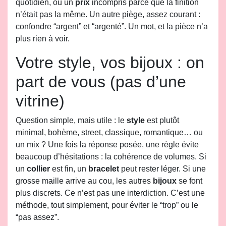
quotidien, ou un
prix
incompris parce que la finition
n’était pas la même. Un autre piège, assez courant :
confondre “argent” et “argenté”. Un mot, et la pièce n’a
plus rien à voir.
Votre style, vos bijoux : on
part de vous (pas d’une
vitrine)
Question simple, mais utile : le
style
est plutôt
minimal, bohème, street, classique, romantique… ou
un mix ? Une fois la réponse posée, une règle évite
beaucoup d’hésitations : la cohérence de volumes. Si
un
collier
est fin, un
bracelet
peut rester léger. Si une
grosse maille arrive au cou, les autres
bijoux
se font
plus discrets. Ce n’est pas une interdiction. C’est une
méthode, tout simplement, pour éviter le “trop” ou le
“pas assez”.