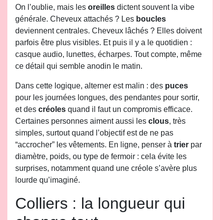
On l’oublie, mais les
oreilles
dictent souvent la vibe
générale. Cheveux attachés ? Les
boucles
deviennent centrales. Cheveux lâchés ? Elles doivent
parfois être plus visibles. Et puis il y a le quotidien :
casque audio, lunettes, écharpes. Tout compte, même
ce détail qui semble anodin le matin.
Dans cette logique, alterner est malin : des
puces
pour les journées longues, des pendantes pour sortir,
et des
créoles
quand il faut un compromis efficace.
Certaines personnes aiment aussi les
clous
, très
simples, surtout quand l’objectif est de ne pas
“accrocher” les vêtements. En ligne, penser à
trier
par
diamètre, poids, ou type de fermoir : cela évite les
surprises, notamment quand une créole s’avère plus
lourde qu’imaginé.
Colliers : la longueur qui