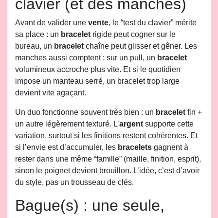
clavier (et des manches)
Avant de valider une
vente
, le “test du clavier” mérite
sa place : un
bracelet
rigide peut cogner sur le
bureau, un
bracelet
chaîne peut glisser et gêner. Les
manches aussi comptent : sur un pull, un
bracelet
volumineux accroche plus vite. Et si le quotidien
impose un manteau serré, un bracelet trop large
devient vite agaçant.
Un duo fonctionne souvent très bien : un
bracelet
fin +
un autre légèrement texturé. L’
argent
supporte cette
variation, surtout si les finitions restent cohérentes. Et
si l’envie est d’accumuler, les
bracelets
gagnent à
rester dans une même “famille” (maille, finition, esprit),
sinon le poignet devient brouillon. L’idée, c’est d’avoir
du style, pas un trousseau de clés.
Bague(s) : une seule,