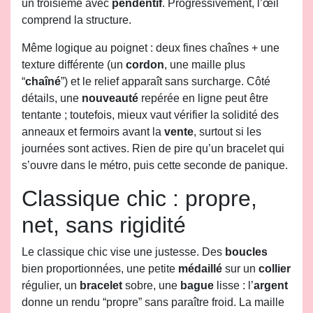
un troisième avec
pendentif
. Progressivement, l’œil
comprend la structure.
Même logique au poignet : deux fines chaînes + une
texture différente (un
cordon
, une maille plus
“
chaîné
”) et le relief apparaît sans surcharge. Côté
détails, une
nouveauté
repérée en ligne peut être
tentante ; toutefois, mieux vaut vérifier la solidité des
anneaux et fermoirs avant la
vente
, surtout si les
journées sont actives. Rien de pire qu’un bracelet qui
s’ouvre dans le métro, puis cette seconde de panique.
Classique chic : propre,
net, sans rigidité
Le classique chic vise une justesse. Des
boucles
bien proportionnées, une petite
médaillé
sur un
collier
régulier, un
bracelet
sobre, une
bague
lisse : l’
argent
donne un rendu “propre” sans paraître froid. La maille