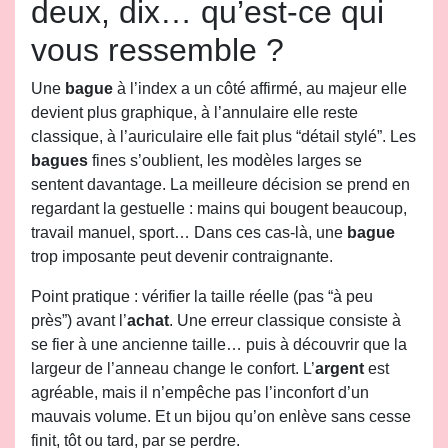
deux, dix… qu’est-ce qui
vous ressemble ?
Une
bague
à l’index a un côté affirmé, au majeur elle
devient plus graphique, à l’annulaire elle reste
classique, à l’auriculaire elle fait plus “détail stylé”. Les
bagues
fines s’oublient, les modèles larges se
sentent davantage. La meilleure décision se prend en
regardant la gestuelle : mains qui bougent beaucoup,
travail manuel, sport… Dans ces cas-là, une
bague
trop imposante peut devenir contraignante.
Point pratique : vérifier la taille réelle (pas “à peu
près”) avant l’
achat
. Une erreur classique consiste à
se fier à une ancienne taille… puis à découvrir que la
largeur de l’anneau change le confort. L’
argent
est
agréable, mais il n’empêche pas l’inconfort d’un
mauvais volume. Et un bijou qu’on enlève sans cesse
finit, tôt ou tard, par se perdre.