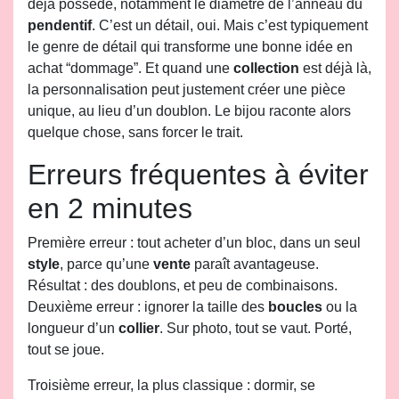
déjà possédé, notamment le diamètre de l’anneau du
pendentif
. C’est un détail, oui. Mais c’est typiquement
le genre de détail qui transforme une bonne idée en
achat “dommage”. Et quand une
collection
est déjà là,
la personnalisation peut justement créer une pièce
unique, au lieu d’un doublon. Le bijou raconte alors
quelque chose, sans forcer le trait.
Erreurs fréquentes à éviter
en 2 minutes
Première erreur : tout acheter d’un bloc, dans un seul
style
, parce qu’une
vente
paraît avantageuse.
Résultat : des doublons, et peu de combinaisons.
Deuxième erreur : ignorer la taille des
boucles
ou la
longueur d’un
collier
. Sur photo, tout se vaut. Porté,
tout se joue.
Troisième erreur, la plus classique : dormir, se