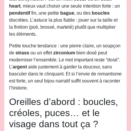
heart
, mieux vaut choisir une seule intention forte : un
pendentif
fin, une petite
bague
, ou des
boucles
discrètes. L’astuce la plus fiable : jouer sur la taille et
la finition (poli, brossé, martelé) plutôt que multiplier
les éléments.
Petite touche tendance : une pierre claire, un soupçon
de
strass
ou un effet
zirconium
bien dosé peut
moderniser l’ensemble. Le mot important reste “dosé”.
L’
argent
aide justement à garder la douceur, sans
basculer dans le clinquant. Et si l’envie de romantisme
est forte, un seul bijou narratif suffit souvent à raconter
l’histoire.
Oreilles d’abord : boucles,
créoles, puces… et le
visage dans tout ça ?