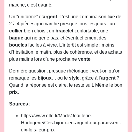
marche, c’est gagné.
Un “uniforme” d’
argent
, c’est une combinaison fixe de
2 à 4 pièces qui marche presque tous les jours : un
collier
bien choisi, un
bracelet
confortable, une
bague
qui ne gêne pas, et éventuellement des
boucles
faciles à vivre. L’intérêt est simple : moins
d’hésitation le matin, plus de cohérence, et des achats
plus malins lors d’une prochaine
vente
.
Dernière question, presque rhétorique : veut-on qu’on
remarque les
bijoux
… ou le
style
, grâce à l’
argent
?
Quand la réponse est claire, le reste suit. Même le bon
prix
.
Sources :
https://www.elle.fr/Mode/Joaillerie-
Horlogerie/Ces-bijoux-en-argent-qui-paraissent-
dix-fois-leur-prix