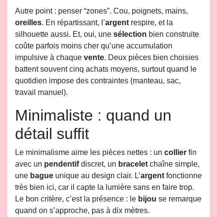
Autre point : penser “zones”. Cou, poignets, mains,
oreilles
. En répartissant, l’
argent
respire, et la
silhouette aussi. Et, oui, une
sélection
bien construite
coûte parfois moins cher qu’une accumulation
impulsive à chaque
vente
. Deux pièces bien choisies
battent souvent cinq achats moyens, surtout quand le
quotidien impose des contraintes (manteau, sac,
travail manuel).
Minimaliste : quand un
détail suffit
Le minimalisme aime les pièces nettes : un
collier
fin
avec un
pendentif
discret, un
bracelet
chaîne simple,
une
bague
unique au design clair. L’
argent
fonctionne
très bien ici, car il capte la lumière sans en faire trop.
Le bon critère, c’est la présence : le
bijou
se remarque
quand on s’approche, pas à dix mètres.