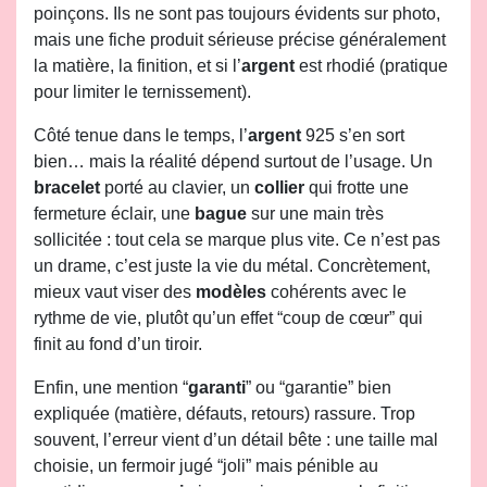
poinçons. Ils ne sont pas toujours évidents sur photo,
mais une fiche produit sérieuse précise généralement
la matière, la finition, et si l’
argent
est rhodié (pratique
pour limiter le ternissement).
Côté tenue dans le temps, l’
argent
925 s’en sort
bien… mais la réalité dépend surtout de l’usage. Un
bracelet
porté au clavier, un
collier
qui frotte une
fermeture éclair, une
bague
sur une main très
sollicitée : tout cela se marque plus vite. Ce n’est pas
un drame, c’est juste la vie du métal. Concrètement,
mieux vaut viser des
modèles
cohérents avec le
rythme de vie, plutôt qu’un effet “coup de cœur” qui
finit au fond d’un tiroir.
Enfin, une mention “
garanti
” ou “garantie” bien
expliquée (matière, défauts, retours) rassure. Trop
souvent, l’erreur vient d’un détail bête : une taille mal
choisie, un fermoir jugé “joli” mais pénible au