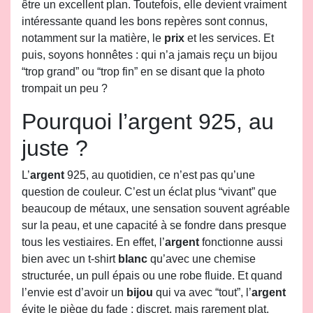
être un excellent plan. Toutefois, elle devient vraiment
intéressante quand les bons repères sont connus,
notamment sur la matière, le
prix
et les services. Et
puis, soyons honnêtes : qui n’a jamais reçu un bijou
“trop grand” ou “trop fin” en se disant que la photo
trompait un peu ?
Pourquoi l’argent 925, au
juste ?
L’
argent
925, au quotidien, ce n’est pas qu’une
question de couleur. C’est un éclat plus “vivant” que
beaucoup de métaux, une sensation souvent agréable
sur la peau, et une capacité à se fondre dans presque
tous les vestiaires. En effet, l’
argent
fonctionne aussi
bien avec un t-shirt
blanc
qu’avec une chemise
structurée, un pull épais ou une robe fluide. Et quand
l’envie est d’avoir un
bijou
qui va avec “tout”, l’
argent
évite le piège du fade : discret, mais rarement plat.