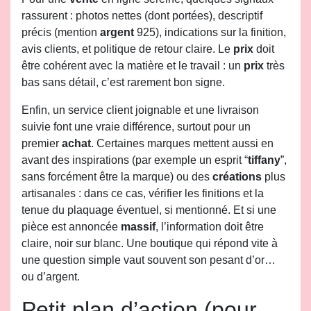
rassurent : photos nettes (dont portées), descriptif
précis (mention
argent
925), indications sur la finition,
avis clients, et politique de retour claire. Le
prix
doit
être cohérent avec la matière et le travail : un
prix
très
bas sans détail, c’est rarement bon signe.
Enfin, un service client joignable et une livraison
suivie font une vraie différence, surtout pour un
premier
achat
. Certaines marques mettent aussi en
avant des inspirations (par exemple un esprit “
tiffany
”,
sans forcément être la marque) ou des
créations
plus
artisanales : dans ce cas, vérifier les finitions et la
tenue du plaquage éventuel, si mentionné. Et si une
pièce est annoncée
massif
, l’information doit être
claire, noir sur blanc. Une boutique qui répond vite à
une question simple vaut souvent son pesant d’or…
ou d’argent.
Petit plan d’action (pour