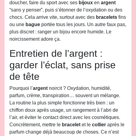
doucher, faire du sport avec ses
bijoux
en
argent
“sans y penser”, puis s’étonner de l’oxydation ou des
chocs. Cela arrive vite, surtout avec des
bracelets
fins
ou une
bague
portée tous les jours. Un autre faux pas,
plus discret : ranger un bijou encore humide. Le
noircissement adore ça.
Entretien de l’argent :
garder l’éclat, sans prise
de tête
Pourquoi l’
argent
noircit ? Oxydation, humidité,
parfum, crème, transpiration… souvent un mélange.
La routine la plus simple fonctionne très bien : un
chiffon doux après usage, un rangement à l’abri de
l’air, et éviter le contact direct avec les cosmétiques.
Concrètement, mettre le
bracelet
et le
collier
après le
parfum change déjà beaucoup de choses. Ce n’est