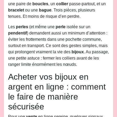
une paire de
boucles
, un
collier
passe-partout, et un
bracelet
ou une
bague
. Trois pièces, plusieurs
tenues. Et moins de risque d’en perdre.
Les
perles
(et même une
perle
isolée sur un
pendentif
) demandent aussi un minimum d’attention :
éviter les frottements dans une pochette commune,
surtout en transport. Ce sont des gestes simples, mais
qui prolongent vraiment la vie des
bijoux
. Au passage,
une petite astuce : fermer les colliers avant de les
ranger limite énormément les nœuds.
Acheter vos bijoux en
argent en ligne : comment
le faire de manière
sécurisée
Pour une
vente
en ligne sereine, quelques signaux