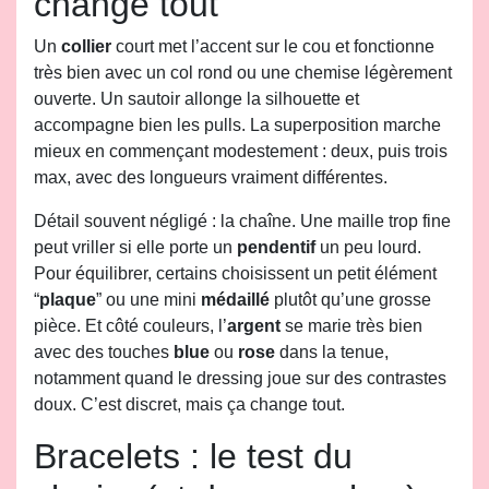
change tout
Un
collier
court met l’accent sur le cou et fonctionne
très bien avec un col rond ou une chemise légèrement
ouverte. Un sautoir allonge la silhouette et
accompagne bien les pulls. La superposition marche
mieux en commençant modestement : deux, puis trois
max, avec des longueurs vraiment différentes.
Détail souvent négligé : la chaîne. Une maille trop fine
peut vriller si elle porte un
pendentif
un peu lourd.
Pour équilibrer, certains choisissent un petit élément
“
plaque
” ou une mini
médaillé
plutôt qu’une grosse
pièce. Et côté couleurs, l’
argent
se marie très bien
avec des touches
blue
ou
rose
dans la tenue,
notamment quand le dressing joue sur des contrastes
doux. C’est discret, mais ça change tout.
Bracelets : le test du