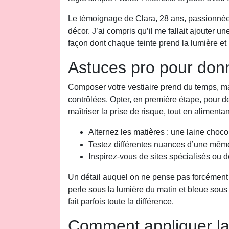
Le témoignage de Clara, 28 ans, passionnée 
décor. J’ai compris qu’il me fallait ajouter u
façon dont chaque teinte prend la lumière et 
Astuces pro pour donn
Composer votre vestiaire prend du temps, mais
contrôlées. Opter, en première étape, pour d
maîtriser la prise de risque, tout en alimentant
Alternez les matières : une laine choco
Testez différentes nuances d’une même
Inspirez-vous de sites spécialisés ou 
Un détail auquel on ne pense pas forcément : 
perle sous la lumière du matin et bleue sous
fait parfois toute la différence.
Comment appliquer la 