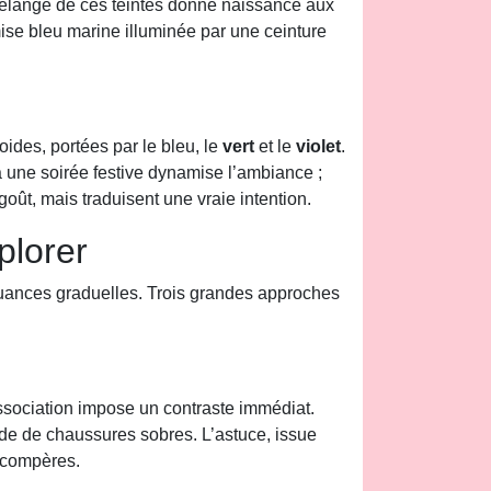
 mélange de ces teintes donne naissance aux
ise bleu marine illuminée par une ceinture
froides, portées par le bleu, le
vert
et le
violet
.
 une soirée festive dynamise l’ambiance ;
goût, mais traduisent une vraie intention.
plorer
s nuances graduelles. Trois grandes approches
association impose un contraste immédiat.
aide de chaussures sobres. L’astuce, issue
 compères.