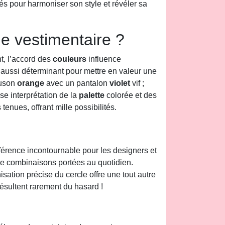
és pour harmoniser son style et révéler sa
le vestimentaire ?
nt, l’accord des
couleurs
influence
e aussi déterminant pour mettre en valeur une
ouson
orange
avec un pantalon
violet
vif ;
e interprétation de la
palette
colorée et des
enues, offrant mille possibilités.
férence incontournable pour les designers et
ix de combinaisons portées au quotidien.
isation précise du cercle offre une tout autre
résultent rarement du hasard !