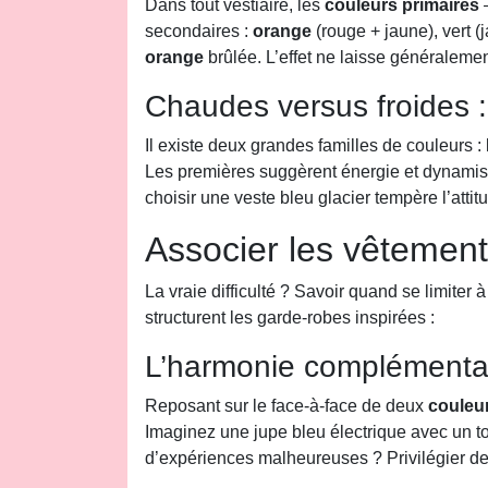
Dans tout vestiaire, les
couleurs primaires
–
secondaires :
orange
(rouge + jaune), vert (
orange
brûlée. L’effet ne laisse généralemen
Chaudes versus froides 
Il existe deux grandes familles de couleurs :
Les premières suggèrent énergie et dynamism
choisir une veste bleu glacier tempère l’attit
Associer les vêtement
La vraie difficulté ? Savoir quand se limiter
structurent les garde-robes inspirées :
L’harmonie complémentaire
Reposant sur le face-à-face de deux
couleu
Imaginez une jupe bleu électrique avec un 
d’expériences malheureuses ? Privilégier d