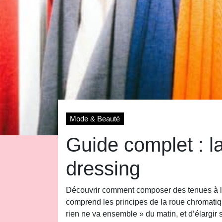
Mode & Beauté
Guide complet : l
dressing
Découvrir comment composer des tenues à la f
comprend les principes de la roue chromati
rien ne va ensemble » du matin, et d’élargir