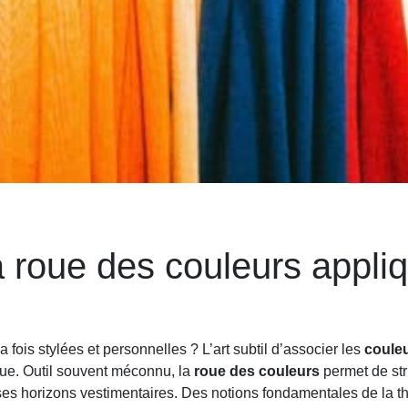
a roue des couleurs appli
ois stylées et personnelles ? L’art subtil d’associer les
coule
que. Outil souvent méconnu, la
roue des couleurs
permet de str
 ses horizons vestimentaires. Des notions fondamentales de la 