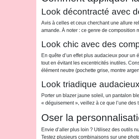
Look décontracté avec d
Avis à celles et ceux cherchant une allure re
amande. À noter : ce genre de composition mi
Look chic avec des comp
En quête d’un effet plus audacieux pour u
tout en évitant les excentricités inutiles. Co
élément neutre (pochette grise, montre arge
Look triadique audacieu
Porter un blazer jaune soleil, un pantalon b
« déguisement », veillez à ce que l’une des tr
Oser la personnalisat
Envie d’aller plus loin ? Utilisez des outil
Testez plusieurs combinaisons sur une photo 