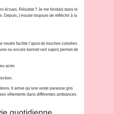
es écrues. Résultat ? Je me fondais dans le
. Depuis, j’essaie toujours de réfléchir à la
 neutre facilite l’ajout de touches colorées
jaune ou encore bonnet vert sapin) permet de
eu acier.
ection.
ions. Il arrive qu’une veste paraisse gris
de ses vêtements dans différentes ambiances
ie quotidienne