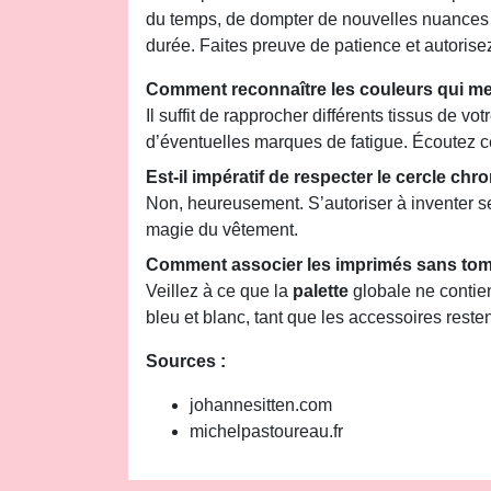
du temps, de dompter de nouvelles nuances et
durée. Faites preuve de patience et autoris
Comment reconnaître les couleurs qui met
Il suffit de rapprocher différents tissus de v
d’éventuelles marques de fatigue. Écoutez ce
Est-il impératif de respecter le cercle chr
Non, heureusement. S’autoriser à inventer se
magie du vêtement.
Comment associer les imprimés sans tom
Veillez à ce que la
palette
globale ne contien
bleu et blanc, tant que les accessoires resten
Sources :
johannesitten.com
michelpastoureau.fr