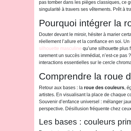
pas tomber dans les pièges classiques, ce gu
singularité à travers ses vêtements. Prêt à t
Pourquoi intégrer la r
Douter devant le miroir, hésiter à marier cer
réellement l’allure et la confiance en soi. U
silhouette masculine
qu’une silhouette plus 
rarement un succès immédiat, n’est-ce pas ?
interactions essentielles sur le cercle chrom
Comprendre la roue d
Retour aux bases : la
roue des couleurs
, é
artistes. En visualisant la place de chaque co
Souvenir d’enfance universel : mélanger jaune
perspective. Désillusion fréquente chez ceux 
Les bases : couleurs pri