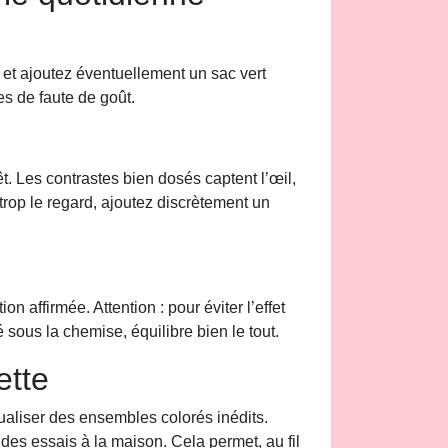
, et ajoutez éventuellement un sac vert
es de faute de goût.
êt. Les contrastes bien dosés captent l’œil,
e trop le regard, ajoutez discrètement un
on affirmée. Attention : pour éviter l’effet
 sous la chemise, équilibre bien le tout.
ette
ualiser des ensembles colorés inédits.
des essais à la maison. Cela permet, au fil