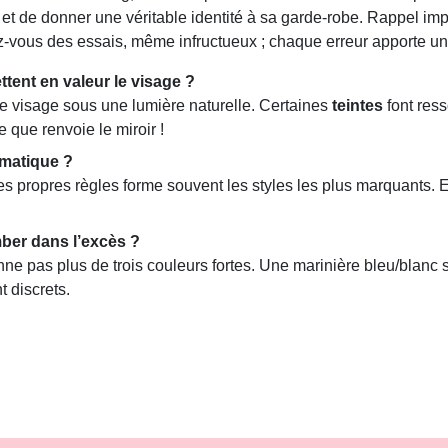
 de donner une véritable identité à sa garde-robe. Rappel impor
ez-vous des essais, même infructueux ; chaque erreur apporte u
tent en valeur le visage ?
otre visage sous une lumière naturelle. Certaines
teintes
font ress
 que renvoie le miroir !
omatique ?
s propres règles forme souvent les styles les plus marquants. E
ber dans l’excès ?
ne pas plus de trois couleurs fortes. Une marinière bleu/blanc s
t discrets.