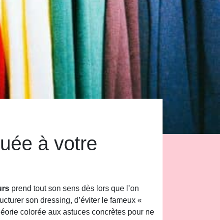
quée à votre
urs
prend tout son sens dès lors que l’on
ucturer son dressing, d’éviter le fameux «
théorie colorée aux astuces concrètes pour ne