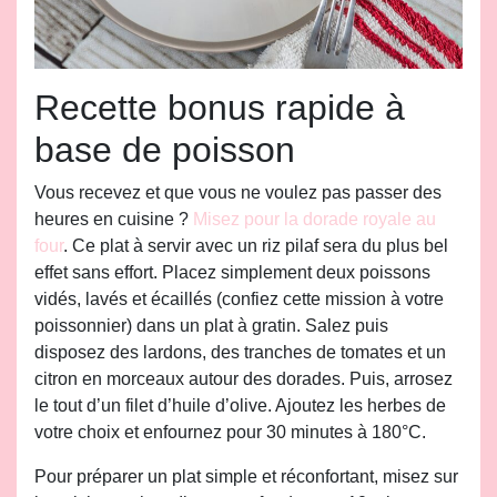
Recette bonus rapide à
base de poisson
Vous recevez et que vous ne voulez pas passer des
heures en cuisine ?
Misez pour la dorade royale au
four
. Ce plat à servir avec un riz pilaf sera du plus bel
effet sans effort. Placez simplement deux poissons
vidés, lavés et écaillés (confiez cette mission à votre
poissonnier) dans un plat à gratin. Salez puis
disposez des lardons, des tranches de tomates et un
citron en morceaux autour des dorades. Puis, arrosez
le tout d’un filet d’huile d’olive. Ajoutez les herbes de
votre choix et enfournez pour 30 minutes à 180°C.
Pour préparer un plat simple et réconfortant, misez sur