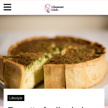
Lifestyle