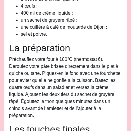
4 œufs ;
400 ml de crème liquide ;
un sachet de gruyère râpé ;
une cuillère à café de moutarde de Dijon ;
sel et poivre.
La préparation
Préchauffez votre four à 180°C (thermostat 6).
Déroulez votre pâte brisée directement dans le plat à
quiche ou tarte. Piquez-en le fond avec une fourchette
pour éviter qu’elle ne gonfle à la cuisson. Battez les
quatre œufs dans un saladier et versez la crème
liquide. Ajoutez les deux tiers du sachet de gruyère
râpé. Égouttez le thon quelques minutes dans un
chinois avant de l’émietter et de l’ajouter à la
préparation.
Les touches finales